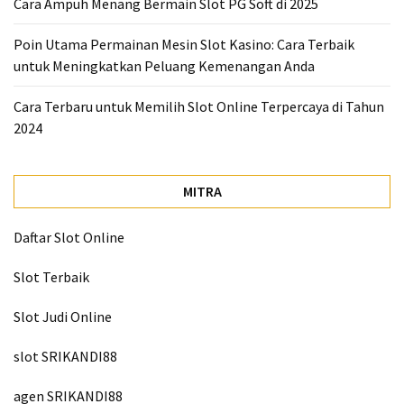
Cara Ampuh Menang Bermain Slot PG Soft di 2025
Poin Utama Permainan Mesin Slot Kasino: Cara Terbaik
untuk Meningkatkan Peluang Kemenangan Anda
Cara Terbaru untuk Memilih Slot Online Terpercaya di Tahun
2024
MITRA
Daftar Slot Online
Slot Terbaik
Slot Judi Online
slot SRIKANDI88
agen SRIKANDI88