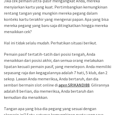
Jika cek pemain ultra-pasif mengangkat Anda, mereka
Permainan
menyiarkan kartu yang kuat. Pertimbangkan kemungkinan
Mesin
rentang tangan yang mungkin mereka pegang dalam
Slot
konteks kartu terakhir yang mengenai papan. Apa yang bisa
Kasino:
mereka pegang yang baru saja ditingkatkan hingga mereka
Cara
menaikkan cek?
Terbaik
untuk
Hal ini tidak selalu mudah. Perhatikan situasi berikut.
Meningkatkan
Pemain pasif tertatih-tatih dari posisi tengah, Anda
Peluang
menaikkan dari posisi akhir, dan semua orang melakukan
Kemenangan
lipatan kecuali pemain pasif, yang menelepon. Anda memiliki
Anda
sepasang raja dan kegagalannya adalah 7 hati, 5 klub, dan 2
Cara
sekop. Lawan Anda memeriksa, Anda bertaruh, dan dia
Terbaru
sembari bermain slot online di
agen SRIKANDI88
. Gilirannya
untuk
adalah 8 berlian, dia memeriksa, Anda bertaruh dan
Memilih
kemudian dia menaikkan.
Slot
Tangan apa yang bisa dia pegang yang sesuai dengan
Online
skenario ini? Satu-satunya kemungkinan nyata yang saya