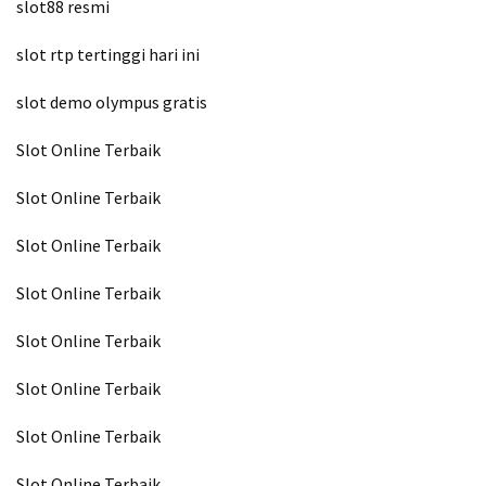
slot88 resmi
slot rtp tertinggi hari ini
slot demo olympus gratis
Slot Online Terbaik
Slot Online Terbaik
Slot Online Terbaik
Slot Online Terbaik
Slot Online Terbaik
Slot Online Terbaik
Slot Online Terbaik
Slot Online Terbaik