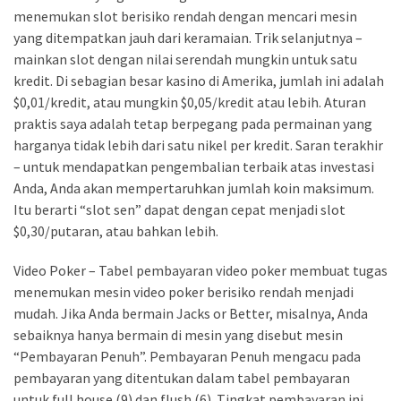
Terpercaya
menemukan slot berisiko rendah dengan mencari mesin
di
yang ditempatkan jauh dari keramaian. Trik selanjutnya –
Tahun
mainkan slot dengan nilai serendah mungkin untuk satu
2024
kredit. Di sebagian besar kasino di Amerika, jumlah ini adalah
$0,01/kredit, atau mungkin $0,05/kredit atau lebih. Aturan
praktis saya adalah tetap berpegang pada permainan yang
MOST
harganya tidak lebih dari satu nikel per kredit. Saran terakhir
USED
CATEGORIES
– untuk mendapatkan pengembalian terbaik atas investasi
Anda, Anda akan mempertaruhkan jumlah koin maksimum.
Slot
Itu berarti “slot sen” dapat dengan cepat menjadi slot
Online
$0,30/putaran, atau bahkan lebih.
(16)
Video Poker – Tabel pembayaran video poker membuat tugas
Casino
menemukan mesin video poker berisiko rendah menjadi
Online
mudah. Jika Anda bermain Jacks or Better, misalnya, Anda
(2)
sebaiknya hanya bermain di mesin yang disebut mesin
“Pembayaran Penuh”. Pembayaran Penuh mengacu pada
pembayaran yang ditentukan dalam tabel pembayaran
untuk full house (9) dan flush (6). Tingkat pembayaran ini