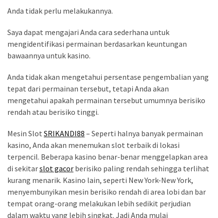
Permainan
Anda tidak perlu melakukannya.
Mesin
Saya dapat mengajari Anda cara sederhana untuk
Slot
mengidentifikasi permainan berdasarkan keuntungan
Kasino:
bawaannya untuk kasino.
Cara
Terbaik
Anda tidak akan mengetahui persentase pengembalian yang
untuk
tepat dari permainan tersebut, tetapi Anda akan
Meningkatkan
mengetahui apakah permainan tersebut umumnya berisiko
Peluang
rendah atau berisiko tinggi.
Kemenangan
Anda
Mesin Slot
SRIKANDI88
– Seperti halnya banyak permainan
kasino, Anda akan menemukan slot terbaik di lokasi
Cara
terpencil. Beberapa kasino benar-benar menggelapkan area
Terbaru
di sekitar
slot gacor
berisiko paling rendah sehingga terlihat
untuk
kurang menarik. Kasino lain, seperti New York-New York,
Memilih
menyembunyikan mesin berisiko rendah di area lobi dan bar
Slot
tempat orang-orang melakukan lebih sedikit perjudian
Online
dalam waktu yang lebih singkat. Jadi Anda mulai