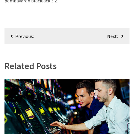
pembayaran blackjack 3:2.
Navigasi
Previous:
Next:
pos
Related Posts