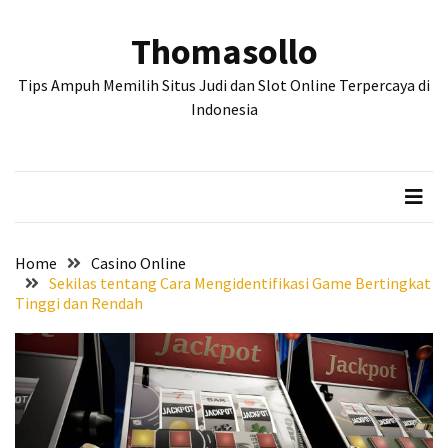
Skip
Skip
to
to
Thomasollo
content
content
POS-
Tips Ampuh Memilih Situs Judi dan Slot Online Terpercaya di
POS
TERBARU
Indonesia
Putar
untuk
Menang:
Panduan
Utama
Home
Casino Online
Mesin
Sekilas tentang Cara Mengidentifikasi Game Bertingkat
Slot
Tinggi dan Rendah
Online
Situs
Slot
Bonus
Terpercaya