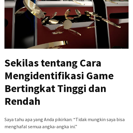
dengan
Beragam
Keuntungan
dan
Promo
Menarik
Cara
Sekilas tentang Cara
Ampuh
Menang
Mengidentifikasi Game
Bermain
Slot
Bertingkat Tinggi dan
PG
Soft
Rendah
di
2025
Saya tahu apa yang Anda pikirkan: “Tidak mungkin saya bisa
Poin
menghafal semua angka-angka ini.”
Utama